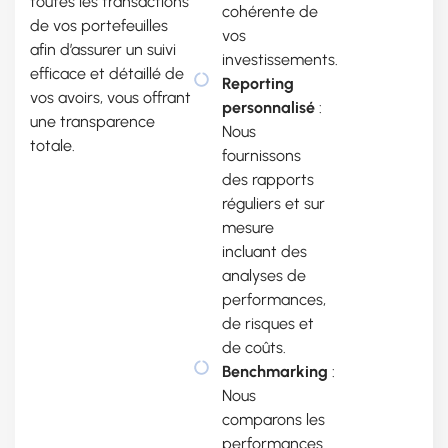
toutes les transactions
cohérente de
de vos portefeuilles
vos
afin d’assurer un suivi
investissements.
efficace et détaillé de
Reporting
vos avoirs, vous offrant
personnalisé
:
une transparence
Nous
totale.
fournissons
des rapports
réguliers et sur
mesure
incluant des
analyses de
performances,
de risques et
de coûts.
Benchmarking
:
Nous
comparons les
performances