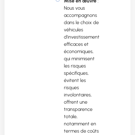
Mise en œuvre
:
Nous vous
accompagnons
dans le choix de
véhicules
d’investissement
efficaces et
économiques,
qui minimisent
les risques
spécifiques,
évitent les
risques
involontaires,
offrent une
transparence
totale,
notamment en
termes de coûts